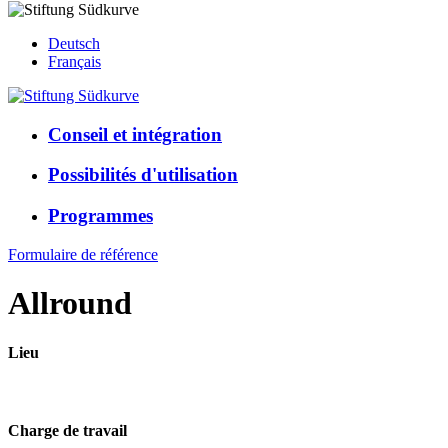
Deutsch
Français
Conseil et intégration
Possibilités d'utilisation
Programmes
Formulaire de référence
Allround
Lieu
Lyss
Biel
Thun
Charge de travail