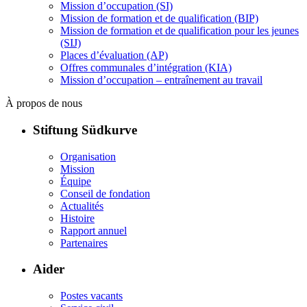
Mission d’occupation (SI)
Mission de formation et de qualification (BIP)
Mission de formation et de qualification pour les jeunes
(SIJ)
Places d’évaluation (AP)
Offres communales d’intégration (KIA)
Mission d’occupation – entraînement au travail
À propos de nous
Stiftung Südkurve
Organisation
Mission
Équipe
Conseil de fondation
Actualités
Histoire
Rapport annuel
Partenaires
Aider
Postes vacants