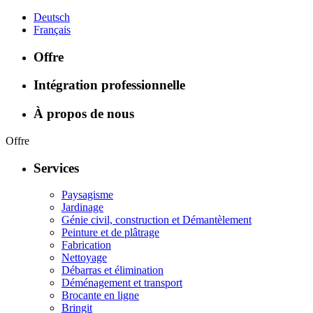
Deutsch
Français
Offre
Intégration professionnelle
À propos de nous
Offre
Services
Paysagisme
Jardinage
Génie civil, construction et Démantèlement
Peinture et de plâtrage
Fabrication
Nettoyage
Débarras et élimination
Déménagement et transport
Brocante en ligne
Bringit