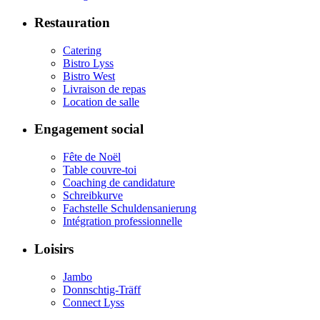
Restauration
Catering
Bistro Lyss
Bistro West
Livraison de repas
Location de salle
Engagement social
Fête de Noël
Table couvre-toi
Coaching de candidature
Schreibkurve
Fachstelle Schuldensanierung
Intégration professionnelle
Loisirs
Jambo
Donnschtig-Träff
Connect Lyss