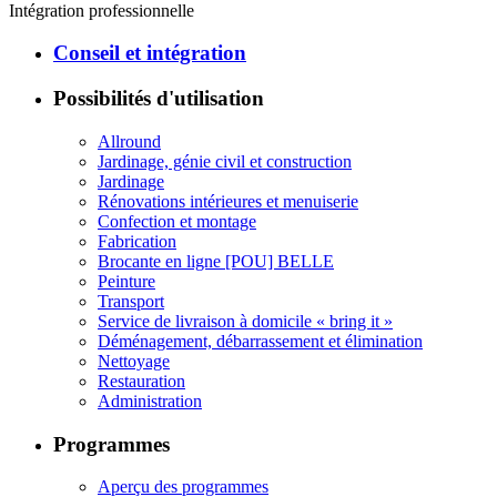
Intégration professionnelle
Conseil et intégration
Possibilités d'utilisation
Allround
Jardinage, génie civil et construction
Jardinage
Rénovations intérieures et menuiserie
Confection et montage
Fabrication
Brocante en ligne [POU] BELLE
Peinture
Transport
Service de livraison à domicile « bring it »
Déménagement, débarrassement et élimination
Nettoyage
Restauration
Administration
Programmes
Aperçu des programmes