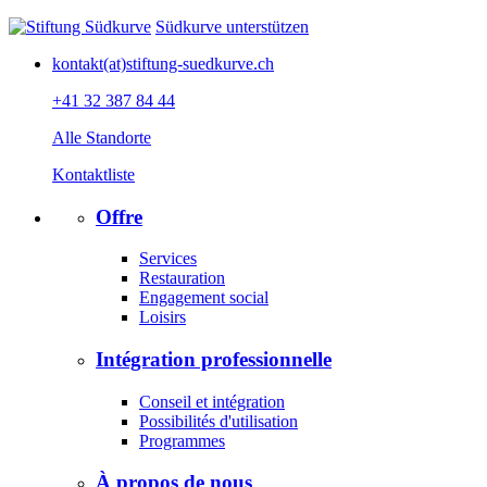
Südkurve unterstützen
kontakt(at)stiftung-suedkurve.ch
+41 32 387 84 44
Alle Standorte
Kontaktliste
Offre
Services
Restauration
Engagement social
Loisirs
Intégration professionnelle
Conseil et intégration
Possibilités d'utilisation
Programmes
À propos de nous