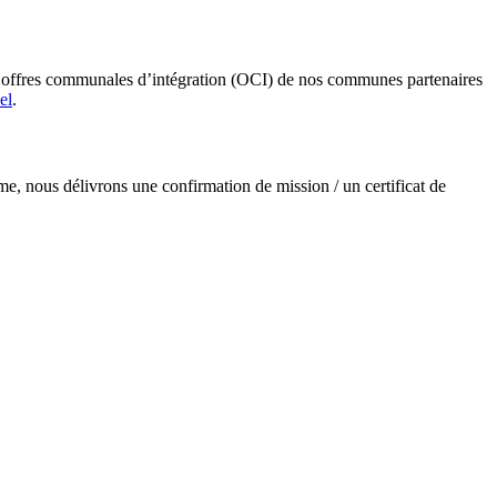
es offres communales d’intégration (OCI) de nos communes partenaires
el
.
me, nous délivrons une confirmation de mission / un certificat de