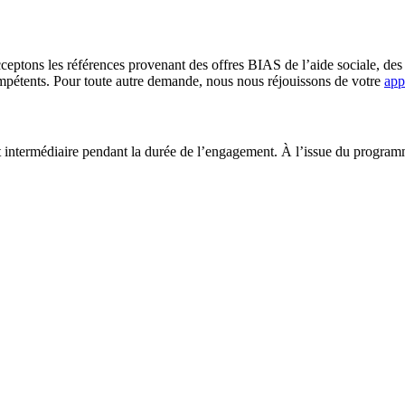
ceptons les références provenant des offres BIAS de l’aide sociale, d
 compétents. Pour toute autre demande, nous nous réjouissons de votre
app
at intermédiaire pendant la durée de l’engagement. À l’issue du program