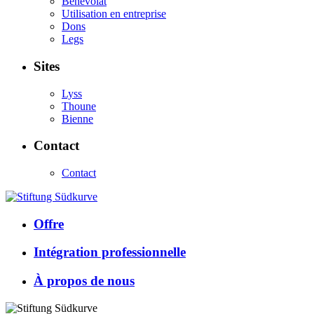
Bénévolat
Utilisation en entreprise
Dons
Legs
Sites
Lyss
Thoune
Bienne
Contact
Contact
Offre
Intégration professionnelle
À propos de nous