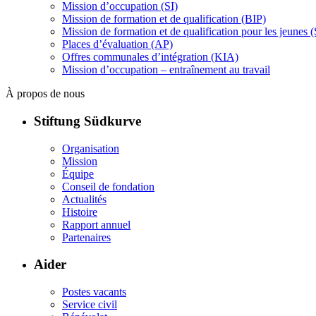
Mission d’occupation (SI)
Mission de formation et de qualification (BIP)
Mission de formation et de qualification pour les jeunes (
Places d’évaluation (AP)
Offres communales d’intégration (KIA)
Mission d’occupation – entraînement au travail
À propos de nous
Stiftung Südkurve
Organisation
Mission
Équipe
Conseil de fondation
Actualités
Histoire
Rapport annuel
Partenaires
Aider
Postes vacants
Service civil