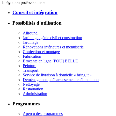
Intégration professionnelle
Conseil et intégration
Possibilités d'utilisation
Allround
Jardinage, génie civil et construction
Jardinage
Rénovations intérieures et menuiserie
Confection et montage
Fabrication
Brocante en ligne [POU] BELLE
Peinture
Transport
Service de livraison à domicile « bring it »
Déménagement, débarrassement et élimination
Nettoyage
Restauration
Administration
Programmes
Aperçu des programmes