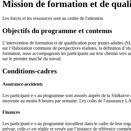
Mission de formation et de quali
Les forces et les ressources sont au centre de l'attention
Objectifs du programme et contenus
L’intervention de formation et de qualification pour jeunes adultes (SI
sur l’élaboration commune de perspectives réalistes, la définition d’obj
formation, nous accompagnons les participants sur leur chemin vers une
sur le premier marché du travail.
Conditions-cadres
Assurance-accidents
Les participant·e·s au programme sont assurés auprès de la Südkurve 
moyenne au moins 8 heures par semaine. Les coûts de l’assurance LAA 
Finances
Les participant·e·s au programme travaillent dans le cadre de leur eng
prévue, celle-ci est réglée et versée par l’instance de référence compét