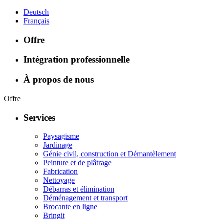
Deutsch
Français
Offre
Intégration professionnelle
À propos de nous
Offre
Services
Paysagisme
Jardinage
Génie civil, construction et Démantèlement
Peinture et de plâtrage
Fabrication
Nettoyage
Débarras et élimination
Déménagement et transport
Brocante en ligne
Bringit