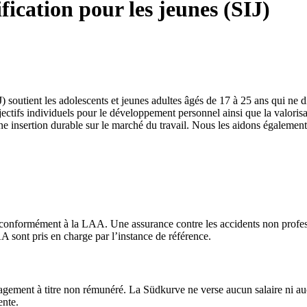
fication pour les jeunes (SIJ)
J) soutient les adolescents et jeunes adultes âgés de 17 à 25 ans qui ne 
ectifs individuels pour le développement personnel ainsi que la valorisat
 insertion durable sur le marché du travail. Nous les aidons également 
conformément à la LAA. Une assurance contre les accidents non professi
sont pris en charge par l’instance de référence.
agement à titre non rémunéré. La Südkurve ne verse aucun salaire ni aucu
ente.