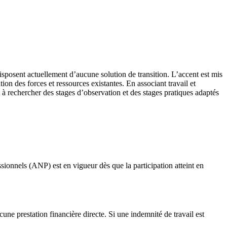
disposent actuellement d’aucune solution de transition. L’accent est mis
ion des forces et ressources existantes. En associant travail et
à rechercher des stages d’observation et des stages pratiques adaptés
onnels (ANP) est en vigueur dès que la participation atteint en
ne prestation financière directe. Si une indemnité de travail est