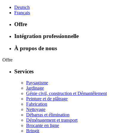
Deutsch
Français
Offre
Intégration professionnelle
À propos de nous
Offre
Services
Paysagisme
Jardinage
Génie civil, construction et Démantèlement
Peinture et de plâtrage
Fabrication
Nettoyage
Débarras et élimination
Déménagement et transport
Brocante en ligne
Bringit