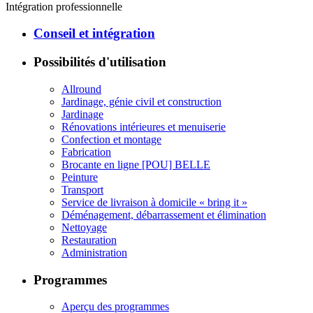
Intégration professionnelle
Conseil et intégration
Possibilités d'utilisation
Allround
Jardinage, génie civil et construction
Jardinage
Rénovations intérieures et menuiserie
Confection et montage
Fabrication
Brocante en ligne [POU] BELLE
Peinture
Transport
Service de livraison à domicile « bring it »
Déménagement, débarrassement et élimination
Nettoyage
Restauration
Administration
Programmes
Aperçu des programmes