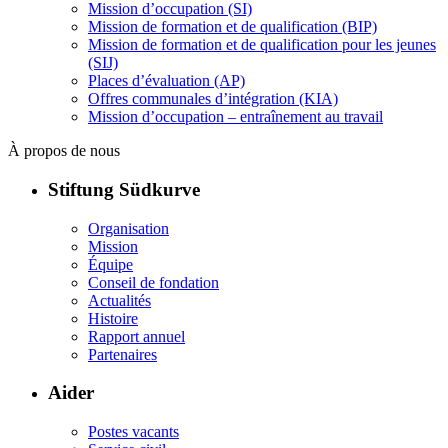
Mission d’occupation (SI)
Mission de formation et de qualification (BIP)
Mission de formation et de qualification pour les jeunes
(SIJ)
Places d’évaluation (AP)
Offres communales d’intégration (KIA)
Mission d’occupation – entraînement au travail
À propos de nous
Stiftung Südkurve
Organisation
Mission
Équipe
Conseil de fondation
Actualités
Histoire
Rapport annuel
Partenaires
Aider
Postes vacants