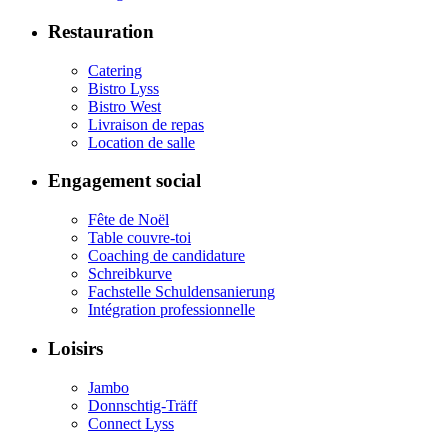
Restauration
Catering
Bistro Lyss
Bistro West
Livraison de repas
Location de salle
Engagement social
Fête de Noël
Table couvre-toi
Coaching de candidature
Schreibkurve
Fachstelle Schuldensanierung
Intégration professionnelle
Loisirs
Jambo
Donnschtig-Träff
Connect Lyss