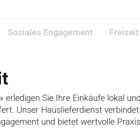
Soziales Engagement
Freizeit
it
t» erledigen Sie Ihre Einkäufe lokal un
fert. Unser Hauslieferdienst verbinde
gagement und bietet wertvolle Praxis