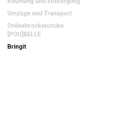
Räumung und Entsorgung
Umzüge und Transport
Onlinebrockenstube
[POU]BELLE
Bringit