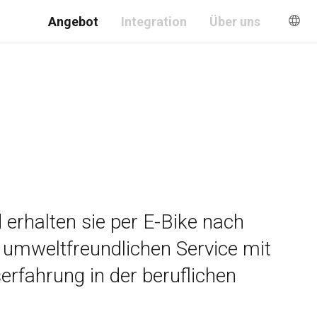
Angebot
Integration
Über uns
d erhalten sie per E-Bike nach
t umweltfreundlichen Service mit
erfahrung in der beruflichen