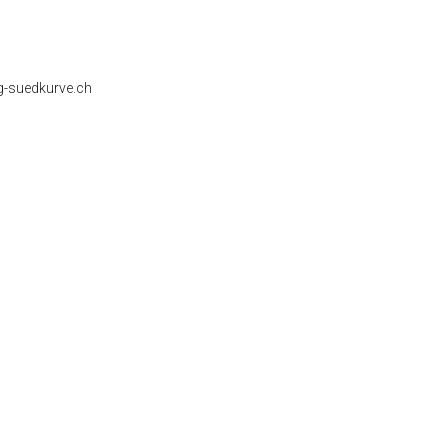
ng-suedkurve.ch