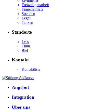
Zivildienst
Freiwilligenarbeit
Firmeneinsatz
Spenden
Legat
Tanken
Standorte
Lyss
Thun
Biel
Kontakt
Kontaktliste
Angebot
Integration
Über uns