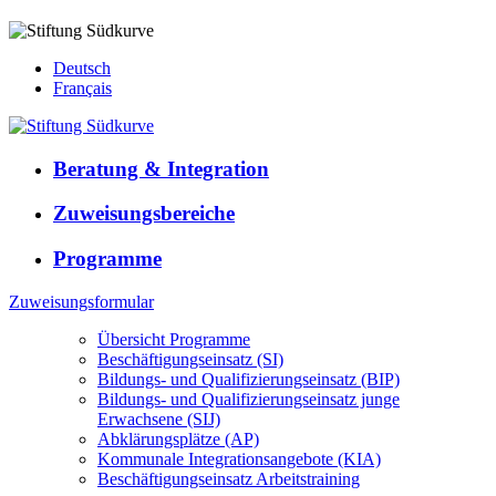
Deutsch
Français
Beratung & Integration
Zuweisungsbereiche
Programme
Zuweisungsformular
Übersicht Programme
Beschäftigungseinsatz (SI)
Bildungs- und Qualifizierungseinsatz (BIP)
Bildungs- und Qualifizierungseinsatz junge
Erwachsene (SIJ)
Abklärungsplätze (AP)
Kommunale Integrationsangebote (KIA)
Beschäftigungseinsatz Arbeitstraining