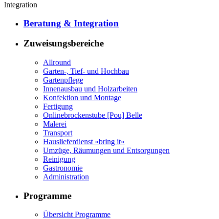
Integration
Beratung & Integration
Zuweisungsbereiche
Allround
Garten-, Tief- und Hochbau
Gartenpflege
Innenausbau und Holzarbeiten
Konfektion und Montage
Fertigung
Onlinebrockenstube [Pou] Belle
Malerei
Transport
Hauslieferdienst «bring it»
Umzüge, Räumungen und Entsorgungen
Reinigung
Gastronomie
Administration
Programme
Übersicht Programme