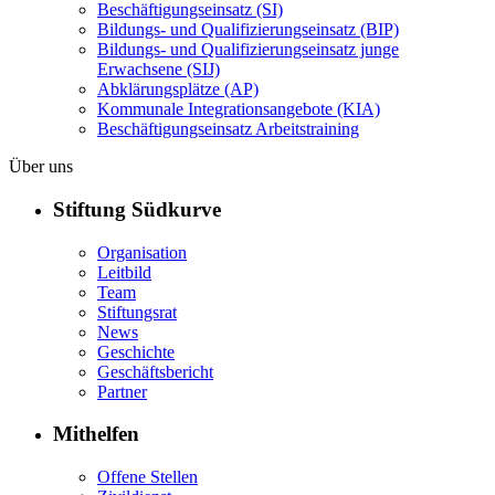
Beschäftigungseinsatz (SI)
Bildungs- und Qualifizierungseinsatz (BIP)
Bildungs- und Qualifizierungseinsatz junge
Erwachsene (SIJ)
Abklärungsplätze (AP)
Kommunale Integrationsangebote (KIA)
Beschäftigungseinsatz Arbeitstraining
Über uns
Stiftung Südkurve
Organisation
Leitbild
Team
Stiftungsrat
News
Geschichte
Geschäftsbericht
Partner
Mithelfen
Offene Stellen