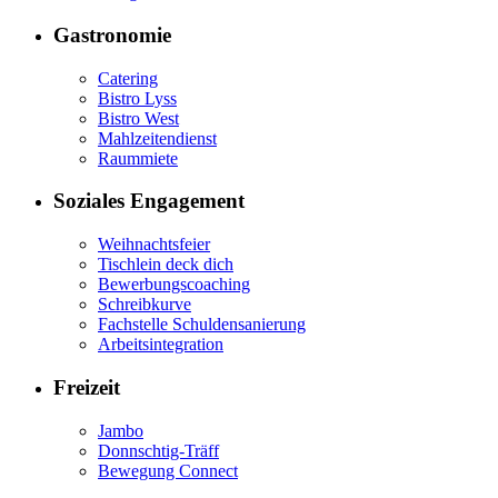
Gastronomie
Catering
Bistro Lyss
Bistro West
Mahlzeitendienst
Raummiete
Soziales Engagement
Weihnachtsfeier
Tischlein deck dich
Bewerbungscoaching
Schreibkurve
Fachstelle Schuldensanierung
Arbeitsintegration
Freizeit
Jambo
Donnschtig-Träff
Bewegung Connect