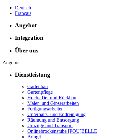
Deutsch
Français
Angebot
Integration
Über uns
Angebot
Dienstleistung
Gartenbau
Gartenpflege
Hoch- Tief und Rückbau
Maler- und Gipserarbeiten
Fertigungsarbeiten
Unterhalts- und Endreinigung
Räumung und Entsorgung
Umzüge und Transport
Onlinebrockenstube [POU]BELLE
Bringit