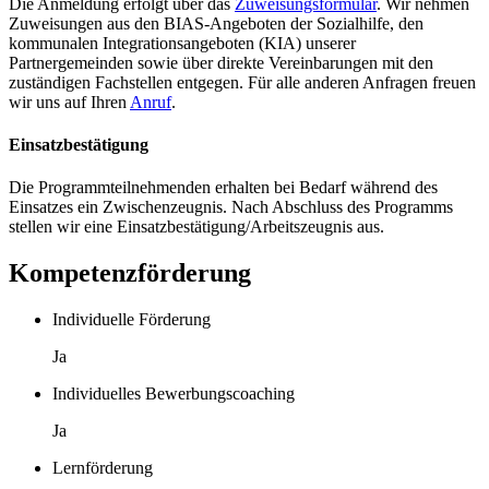
Die Anmeldung erfolgt über das
Zuweisungsformular
. Wir nehmen
Zuweisungen aus den BIAS-Angeboten der Sozialhilfe, den
kommunalen Integrationsangeboten (KIA) unserer
Partnergemeinden sowie über direkte Vereinbarungen mit den
zuständigen Fachstellen entgegen. Für alle anderen Anfragen freuen
wir uns auf Ihren
Anruf
.
Einsatzbestätigung
Die Programmteilnehmenden erhalten bei Bedarf während des
Einsatzes ein Zwischenzeugnis. Nach Abschluss des Programms
stellen wir eine Einsatzbestätigung/Arbeitszeugnis aus.
Kompetenzförderung
Individuelle Förderung
Ja
Individuelles Bewerbungscoaching
Ja
Lernförderung