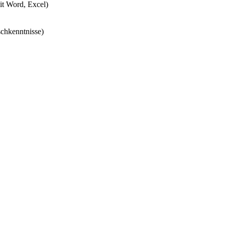
it Word, Excel)
chkenntnisse)