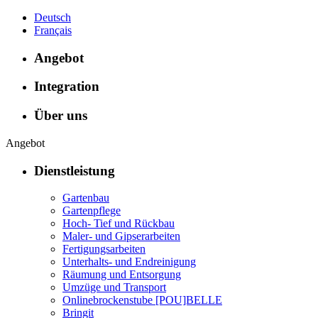
Deutsch
Français
Angebot
Integration
Über uns
Angebot
Dienstleistung
Gartenbau
Gartenpflege
Hoch- Tief und Rückbau
Maler- und Gipserarbeiten
Fertigungsarbeiten
Unterhalts- und Endreinigung
Räumung und Entsorgung
Umzüge und Transport
Onlinebrockenstube [POU]BELLE
Bringit