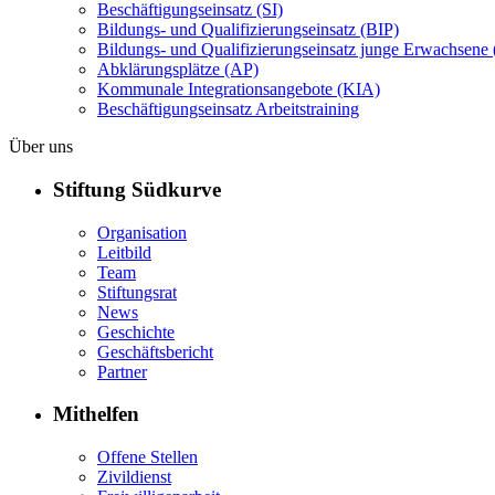
Beschäftigungseinsatz (SI)
Bildungs- und Qualifizierungseinsatz (BIP)
Bildungs- und Qualifizierungseinsatz junge Erwachsene 
Abklärungsplätze (AP)
Kommunale Integrationsangebote (KIA)
Beschäftigungseinsatz Arbeitstraining
Über uns
Stiftung Südkurve
Organisation
Leitbild
Team
Stiftungsrat
News
Geschichte
Geschäftsbericht
Partner
Mithelfen
Offene Stellen
Zivildienst