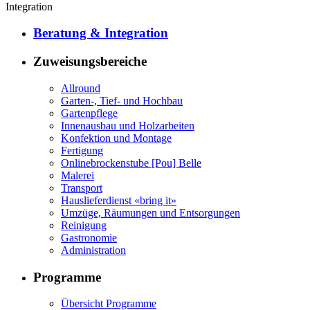
Integration
Beratung & Integration
Zuweisungsbereiche
Allround
Garten-, Tief- und Hochbau
Gartenpflege
Innenausbau und Holzarbeiten
Konfektion und Montage
Fertigung
Onlinebrockenstube [Pou] Belle
Malerei
Transport
Hauslieferdienst «bring it»
Umzüge, Räumungen und Entsorgungen
Reinigung
Gastronomie
Administration
Programme
Übersicht Programme