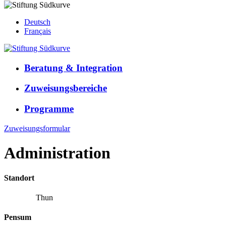
Deutsch
Français
Beratung & Integration
Zuweisungsbereiche
Programme
Zuweisungsformular
Administration
Standort
Lyss
Biel
Thun
Pensum