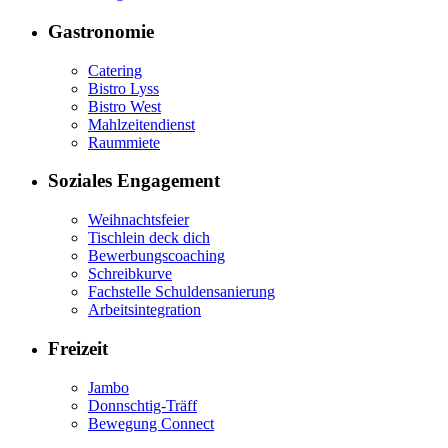
Gastronomie
Catering
Bistro Lyss
Bistro West
Mahlzeitendienst
Raummiete
Soziales Engagement
Weihnachtsfeier
Tischlein deck dich
Bewerbungscoaching
Schreibkurve
Fachstelle Schuldensanierung
Arbeitsintegration
Freizeit
Jambo
Donnschtig-Träff
Bewegung Connect