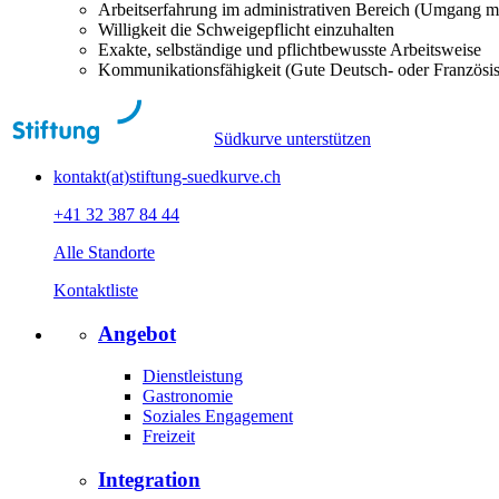
Arbeitserfahrung im administrativen Bereich (Umgang m
Willigkeit die Schweigepflicht einzuhalten
Exakte, selbständige und pflichtbewusste Arbeitsweise
Kommunikationsfähigkeit (Gute Deutsch- oder Französis
Südkurve unterstützen
kontakt(at)stiftung-suedkurve.ch
+41 32 387 84 44
Alle Standorte
Kontaktliste
Angebot
Dienstleistung
Gastronomie
Soziales Engagement
Freizeit
Integration