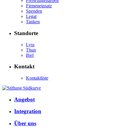
Freiwilligenarbeit
Firmeneinsatz
Spenden
Legat
Tanken
Standorte
Lyss
Thun
Biel
Kontakt
Kontaktliste
Angebot
Integration
Über uns