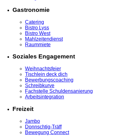
Gastronomie
Catering
Bistro Lyss
Bistro West
Mahlzeitendienst
Raummiete
Soziales Engagement
Weihnachtsfeier
Tischlein deck dich
Bewerbungscoaching
Schreibkurve
Fachstelle Schuldensanierung
Arbeitsintegration
Freizeit
Jambo
Donnschtig-Träff
Bewegung Connect