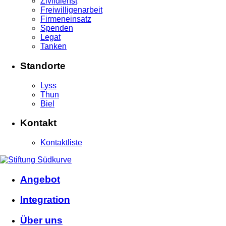
Zivildienst
Freiwilligenarbeit
Firmeneinsatz
Spenden
Legat
Tanken
Standorte
Lyss
Thun
Biel
Kontakt
Kontaktliste
Angebot
Integration
Über uns