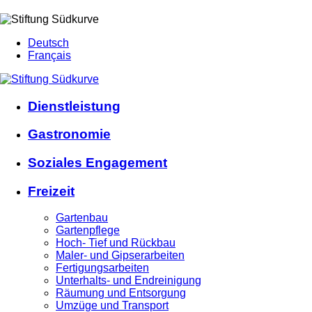
Deutsch
Français
Dienstleistung
Gastronomie
Soziales Engagement
Freizeit
Gartenbau
Gartenpflege
Hoch- Tief und Rückbau
Maler- und Gipserarbeiten
Fertigungsarbeiten
Unterhalts- und Endreinigung
Räumung und Entsorgung
Umzüge und Transport