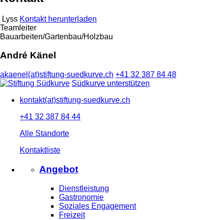
Lyss
Kontakt herunterladen
Teamleiter
Bauarbeiten/Gartenbau/Holzbau
André Känel
akaenel(at)stiftung-suedkurve.ch
+41 32 387 84 48
Südkurve unterstützen
kontakt(at)stiftung-suedkurve.ch
+41 32 387 84 44
Alle Standorte
Kontaktliste
Angebot
Dienstleistung
Gastronomie
Soziales Engagement
Freizeit