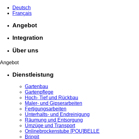
Deutsch
Français
Angebot
Integration
Über uns
Angebot
Dienstleistung
Gartenbau
Gartenpflege
Hoch- Tief und Rückbau
Maler- und Gipserarbeiten
Fertigungsarbeiten
Unterhalts- und Endreinigung
Räumung und Entsorgung
Umzüge und Transport
Onlinebrockenstube [POU]BELLE
Bringit