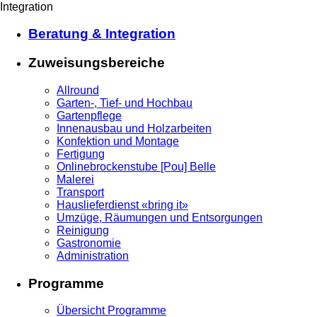
Integration
Beratung & Integration
Zuweisungsbereiche
Allround
Garten-, Tief- und Hochbau
Gartenpflege
Innenausbau und Holzarbeiten
Konfektion und Montage
Fertigung
Onlinebrockenstube [Pou] Belle
Malerei
Transport
Hauslieferdienst «bring it»
Umzüge, Räumungen und Entsorgungen
Reinigung
Gastronomie
Administration
Programme
Übersicht Programme