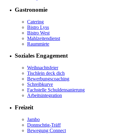
Gastronomie
Catering
Bistro Lyss
Bistro West
Mahlzeitendienst
Raummiete
Soziales Engagement
Weihnachtsfeier
Tischlein deck dich
Bewerbungscoaching
Schreibkurve
Fachstelle Schuldensanierung
Arbeitsintegration
Freizeit
Jambo
Donnschtig-Träff
Bewegung Connect