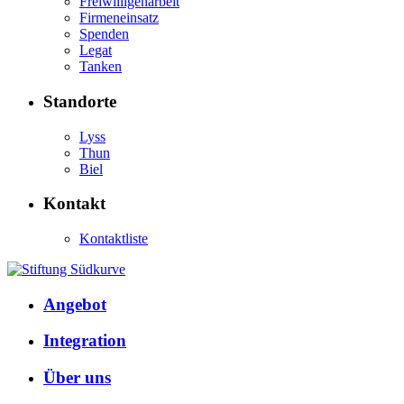
Freiwilligenarbeit
Firmeneinsatz
Spenden
Legat
Tanken
Standorte
Lyss
Thun
Biel
Kontakt
Kontaktliste
Angebot
Integration
Über uns