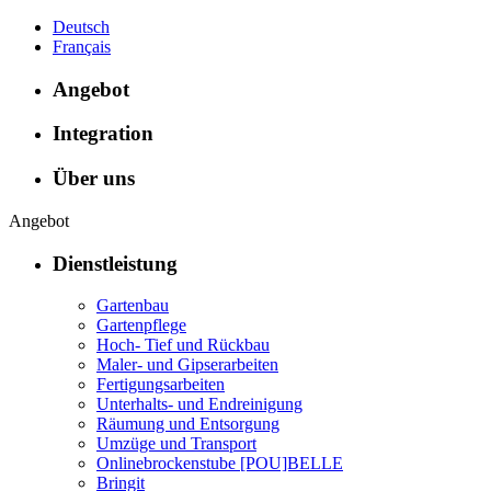
Deutsch
Français
Angebot
Integration
Über uns
Angebot
Dienstleistung
Gartenbau
Gartenpflege
Hoch- Tief und Rückbau
Maler- und Gipserarbeiten
Fertigungsarbeiten
Unterhalts- und Endreinigung
Räumung und Entsorgung
Umzüge und Transport
Onlinebrockenstube [POU]BELLE
Bringit