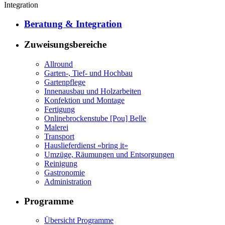
Integration
Beratung & Integration
Zuweisungsbereiche
Allround
Garten-, Tief- und Hochbau
Gartenpflege
Innenausbau und Holzarbeiten
Konfektion und Montage
Fertigung
Onlinebrockenstube [Pou] Belle
Malerei
Transport
Hauslieferdienst «bring it»
Umzüge, Räumungen und Entsorgungen
Reinigung
Gastronomie
Administration
Programme
Übersicht Programme