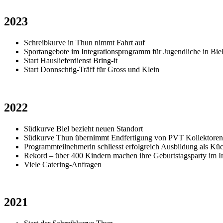
2023
Schreibkurve in Thun nimmt Fahrt auf
Sportangebote im Integrationsprogramm für Jugendliche in Bie
Start Hauslieferdienst Bring-it
Start Donnschtig-Träff für Gross und Klein
2022
Südkurve Biel bezieht neuen Standort
Südkurve Thun übernimmt Endfertigung von PVT Kollektoren
Programmteilnehmerin schliesst erfolgreich Ausbildung als Küc
Rekord – über 400 Kindern machen ihre Geburtstagsparty im I
Viele Catering-Anfragen
2021