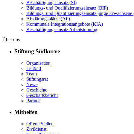
Beschäftigungseinsatz (SI)
Bildungs- und Qualifizierungseinsatz (BIP)
Bildungs- und Qualifizierungseinsatz junge Erwachsene 
Abklärungsplätze (AP)
Kommunale Integrationsangebote (KIA)
Beschäftigungseinsatz Arbeitstraining
Über uns
Stiftung Südkurve
Organisation
Leitbild
Team
Stiftungsrat
News
Geschichte
Geschäftsbericht
Partner
Mithelfen
Offene Stellen
Zivildienst