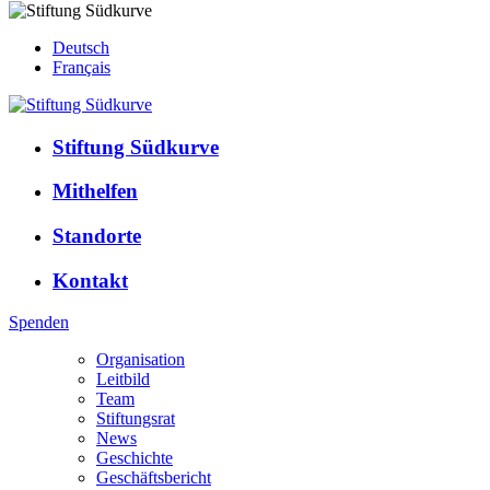
Deutsch
Français
Stiftung Südkurve
Mithelfen
Standorte
Kontakt
Spenden
Organisation
Leitbild
Team
Stiftungsrat
News
Geschichte
Geschäftsbericht