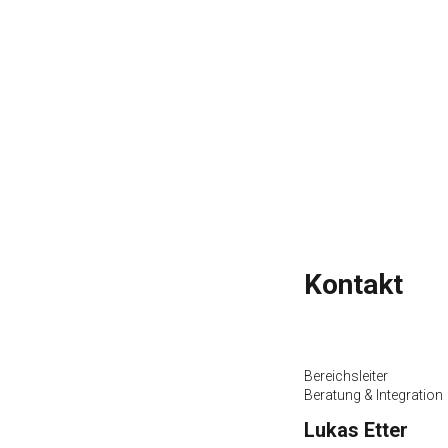
Kontakt
Lyss
Bereichsleiter
Beratung & Integration
Lukas Etter