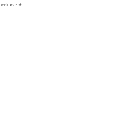
-suedkurve.ch