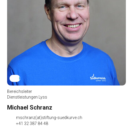
Kontakt herunterladen
Bereichsleiter
Dienstleistungen Lyss
Michael Schranz
mschranz(at)stiftung-suedkurve.ch
+41 32 387 84 48