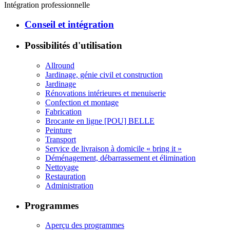
Intégration professionnelle
Conseil et intégration
Possibilités d'utilisation
Allround
Jardinage, génie civil et construction
Jardinage
Rénovations intérieures et menuiserie
Confection et montage
Fabrication
Brocante en ligne [POU] BELLE
Peinture
Transport
Service de livraison à domicile « bring it »
Déménagement, débarrassement et élimination
Nettoyage
Restauration
Administration
Programmes
Aperçu des programmes