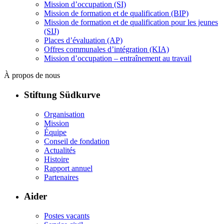
Mission d’occupation (SI)
Mission de formation et de qualification (BIP)
Mission de formation et de qualification pour les jeunes
(SIJ)
Places d’évaluation (AP)
Offres communales d’intégration (KIA)
Mission d’occupation – entraînement au travail
À propos de nous
Stiftung Südkurve
Organisation
Mission
Équipe
Conseil de fondation
Actualités
Histoire
Rapport annuel
Partenaires
Aider
Postes vacants