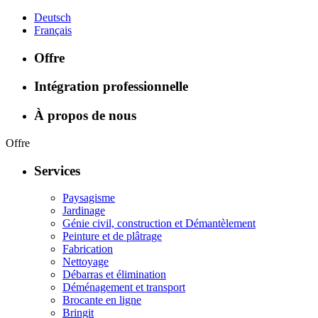
Deutsch
Français
Offre
Intégration professionnelle
À propos de nous
Offre
Services
Paysagisme
Jardinage
Génie civil, construction et Démantèlement
Peinture et de plâtrage
Fabrication
Nettoyage
Débarras et élimination
Déménagement et transport
Brocante en ligne
Bringit