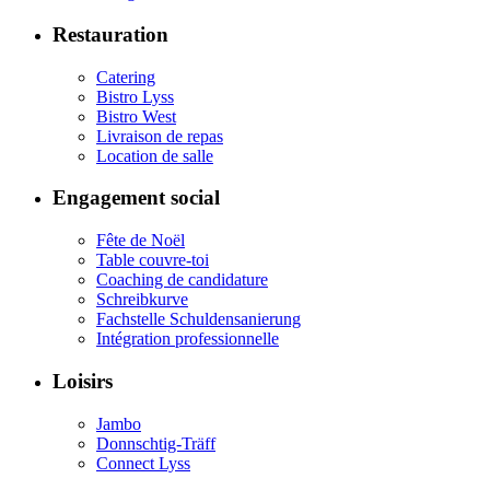
Restauration
Catering
Bistro Lyss
Bistro West
Livraison de repas
Location de salle
Engagement social
Fête de Noël
Table couvre-toi
Coaching de candidature
Schreibkurve
Fachstelle Schuldensanierung
Intégration professionnelle
Loisirs
Jambo
Donnschtig-Träff
Connect Lyss