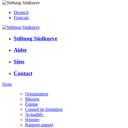
Deutsch
Français
Stiftung Südkurve
Aider
Sites
Contact
Dons
Organisation
Mission
Équipe
Conseil de fondation
Actualités
Histoire
Rapport annuel