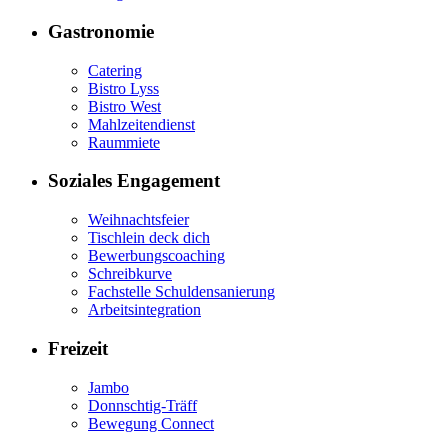
Gastronomie
Catering
Bistro Lyss
Bistro West
Mahlzeitendienst
Raummiete
Soziales Engagement
Weihnachtsfeier
Tischlein deck dich
Bewerbungscoaching
Schreibkurve
Fachstelle Schuldensanierung
Arbeitsintegration
Freizeit
Jambo
Donnschtig-Träff
Bewegung Connect