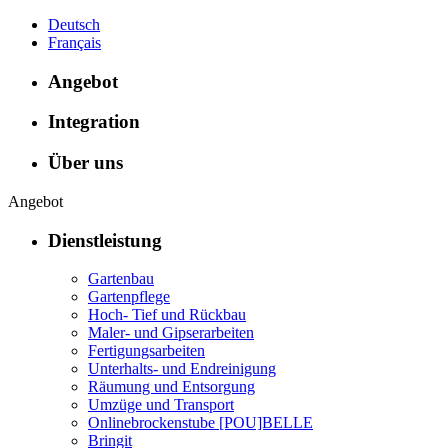
Deutsch
Français
Angebot
Integration
Über uns
Angebot
Dienstleistung
Gartenbau
Gartenpflege
Hoch- Tief und Rückbau
Maler- und Gipserarbeiten
Fertigungsarbeiten
Unterhalts- und Endreinigung
Räumung und Entsorgung
Umzüge und Transport
Onlinebrockenstube [POU]BELLE
Bringit