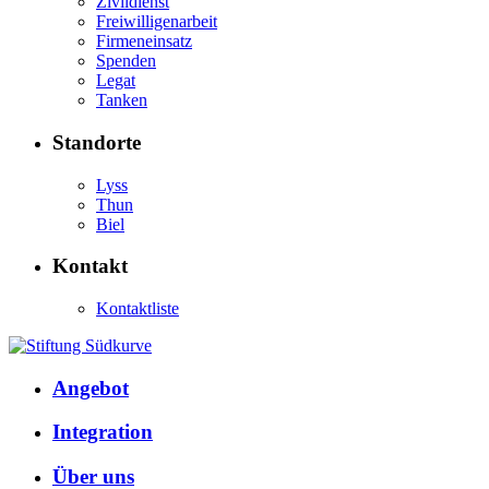
Zivildienst
Freiwilligenarbeit
Firmeneinsatz
Spenden
Legat
Tanken
Standorte
Lyss
Thun
Biel
Kontakt
Kontaktliste
Angebot
Integration
Über uns