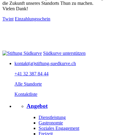
die Zukunft unseres Standorts Thun zu machen.
Vielen Dank!
Twint
Einzahlungsschein
Südkurve unterstützen
kontakt(at)stiftung-suedkurve.ch
+41 32 387 84 44
Alle Standorte
Kontaktliste
Angebot
Dienstleistung
Gastronomie
Soziales Engagement
Freizeit