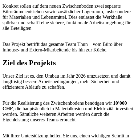
Konkret sollen auf dem neuen Zwischenboden zwei separate
Büroräume entstehen sowie zusätzlicher Lagerraum, insbesondere
für Materialien und Lebensmittel. Dies entlastet die Werkhalle
spürbar und schafft eine sichere, funktionale Arbeitsumgebung für
alle Beteiligten.
Das Projekt betrifft das gesamte Team Thun – vom Büro über
Inhouse- und Extern-Mitarbeitende bis hin zur Küche.
Ziel des Projekts
Unser Ziel ist es, den Umbau im Jahr 2026 umzusetzen und damit
langfristig bessere Arbeitsbedingungen, mehr Sicherheit und
effizientere Abläufe zu schaffen.
Für die Realisierung des Zwischenbodens benötigen wir
10’000
CHF
, die hauptsächlich in Materialkosten und Elektrizität investiert
werden. Sämtliche weiteren Arbeiten werden durch die
Eigenleistung unseres Teams erbracht.
Mit Ihrer Unterstützung helfen Sie uns, einen wichtigen Schritt in