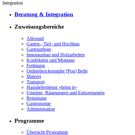
Integration
Beratung & Integration
Zuweisungsbereiche
Allround
Garten-, Tief- und Hochbau
Gartenpflege
Innenausbau und Holzarbeiten
Konfektion und Montage
Fertigung
Onlinebrockenstube [Pou] Belle
Malerei
Transport
Hauslieferdienst «bring it»
Umzüge, Räumungen und Entsorgungen
Reinigung
Gastronomie
Administration
Programme
Übersicht Programme