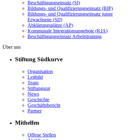
Beschäftigungseinsatz (SI)
Bildungs- und Qualifizierungseinsatz (BIP)
Bildungs- und Qualifizierungseinsatz junge
Erwachsene (SIJ)
Abklärungsplätze (AP)
Kommunale Integrationsangebote (KIA)
Beschäftigungseinsatz Arbeitstraining
Über uns
Stiftung Südkurve
Organisation
Leitbild
Team
Stiftungsrat
News
Geschichte
Geschäftsbericht
Partner
Mithelfen
Offene Stellen