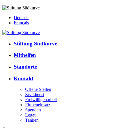
Deutsch
Français
Stiftung Südkurve
Mithelfen
Standorte
Kontakt
Offene Stellen
Zivildienst
Freiwilligenarbeit
Firmeneinsatz
Spenden
Legat
Tanken